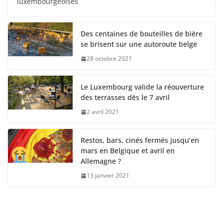
luxembourgeoises
Des centaines de bouteilles de bière
se brisent sur une autoroute belge
28 octobre 2021
Le Luxembourg valide la réouverture
des terrasses dès le 7 avril
2 avril 2021
Restos, bars, cinés fermés jusqu’en
mars en Belgique et avril en
Allemagne ?
13 janvier 2021