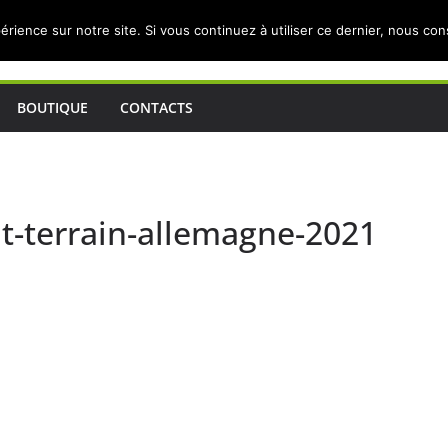
érience sur notre site. Si vous continuez à utiliser ce dernier, nous co
BOUTIQUE
CONTACTS
t-terrain-allemagne-2021