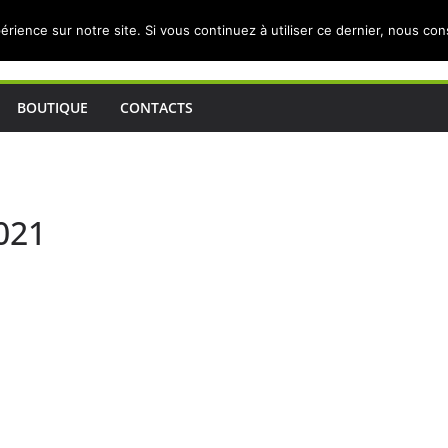
érience sur notre site. Si vous continuez à utiliser ce dernier, nous co
BOUTIQUE
CONTACTS
021