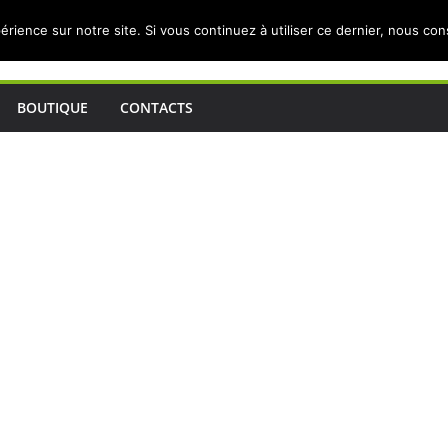
érience sur notre site. Si vous continuez à utiliser ce dernier, nous co
BOUTIQUE
CONTACTS