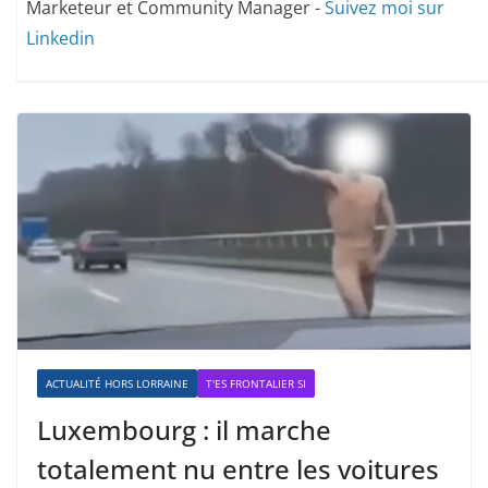
Marketeur et Community Manager -
Suivez moi sur
Linkedin
ACTUALITÉ HORS LORRAINE
T'ES FRONTALIER SI
Luxembourg : il marche
totalement nu entre les voitures