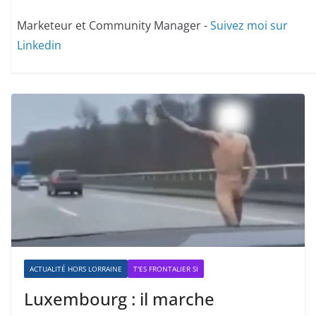
Marketeur et Community Manager -
Suivez moi sur
Linkedin
ACTUALITÉ HORS LORRAINE
T'ES FRONTALIER SI
Luxembourg : il marche