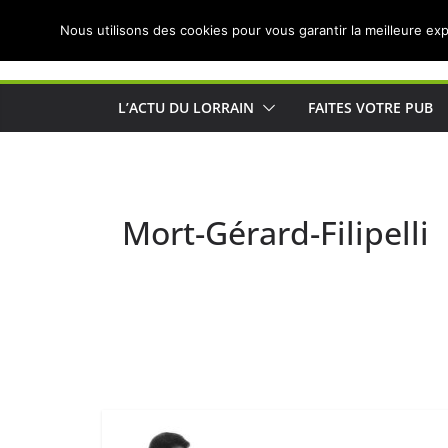
Passer
Nous utilisons des cookies pour vous garantir la meilleure exp
au
Actualités de Lorraine pour les Lorrains
contenu
L’ACTU DU LORRAIN
FAITES VOTRE PUB
Mort-Gérard-Filipelli