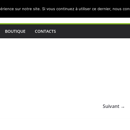
érience sur notre site. Si vous continuez à utiliser ce dernier, nous co
BOUTIQUE
CONTACTS
Suivant →