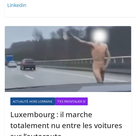
Linkedin
ACTUALITÉ HORS LORRAINE
T'ES FRONTALIER SI
Luxembourg : il marche
totalement nu entre les voitures