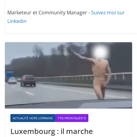
Marketeur et Community Manager -
Suivez moi sur
Linkedin
ACTUALITÉ HORS LORRAINE
T'ES FRONTALIER SI
Luxembourg : il marche