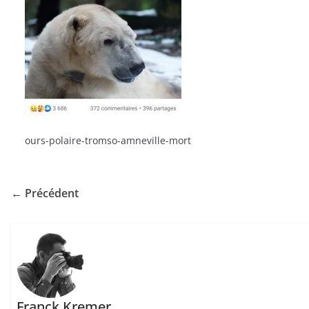
ours-polaire-tromso-amneville-mort
← Précédent
Franck Kremer