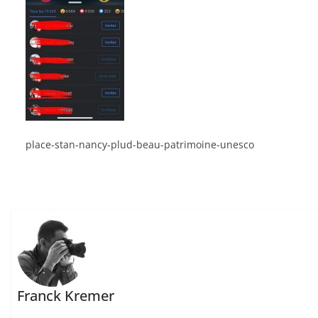
place-stan-nancy-plud-beau-patrimoine-unesco
Franck Kremer