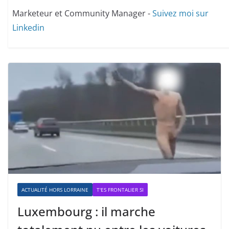
Marketeur et Community Manager -
Suivez moi sur
Linkedin
ACTUALITÉ HORS LORRAINE
T'ES FRONTALIER SI
Luxembourg : il marche