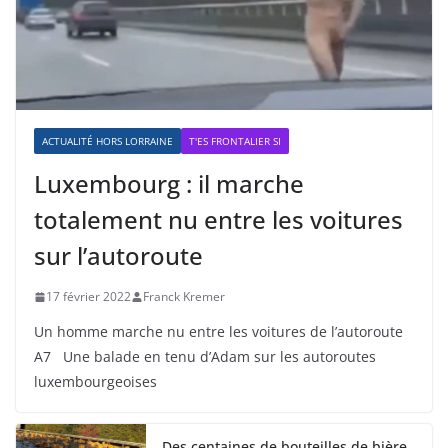
ACTUALITÉ HORS LORRAINE
T'ES FRONTALIER SI
Luxembourg : il marche
totalement nu entre les voitures
sur l’autoroute
17 février 2022
Franck Kremer
Un homme marche nu entre les voitures de l’autoroute
A7 Une balade en tenu d’Adam sur les autoroutes
luxembourgeoises
Des centaines de bouteilles de bière