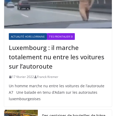
ACTUALITÉ HORS LORRAINE
T'ES FRONTALIER SI
Luxembourg : il marche
totalement nu entre les voitures
sur l’autoroute
17 février 2022
Franck Kremer
Un homme marche nu entre les voitures de l’autoroute
A7 Une balade en tenu d’Adam sur les autoroutes
luxembourgeoises
Des centaines de bouteilles de bière