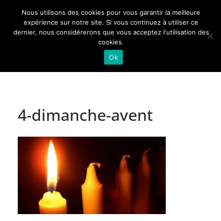
Passer
Nous utilisons des cookies pour vous garantir la meilleure
au
Actualités de Lorraine pour les Lorrains
expérience sur notre site. Si vous continuez à utiliser ce
dernier, nous considérerons que vous acceptez l'utilisation des
contenu
cookies.
Ok
4-dimanche-avent