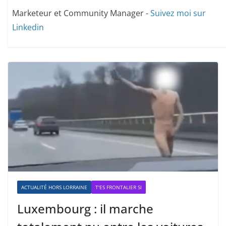
Marketeur et Community Manager -
Suivez moi sur
Linkedin
ACTUALITÉ HORS LORRAINE
T'ES FRONTALIER SI
Luxembourg : il marche