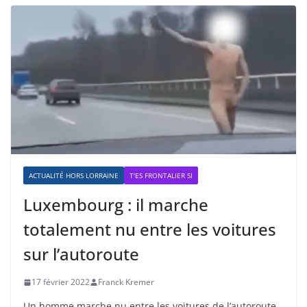
ACTUALITÉ HORS LORRAINE
T'ES FRONTALIER SI
Luxembourg : il marche
totalement nu entre les voitures
sur l’autoroute
17 février 2022
Franck Kremer
Un homme marche nu entre les voitures de l’autoroute