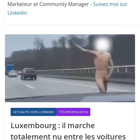
Marketeur et Community Manager -
Suivez moi sur
Linkedin
ACTUALITÉ HORS LORRAINE
T'ES FRONTALIER SI
Luxembourg : il marche
totalement nu entre les voitures