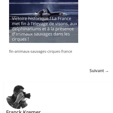
fin-animaux-sauvages-cirques-france
Suivant →
Franck Kremer