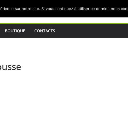
érience sur notre site. Si vous continuez à utiliser ce dernier, nous co
BOUTIQUE
CONTACTS
ousse