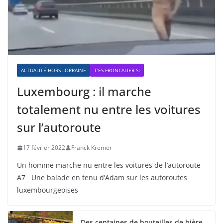
ACTUALITÉ HORS LORRAINE
T'ES FRONTALIER SI
Luxembourg : il marche
totalement nu entre les voitures
sur l’autoroute
17 février 2022
Franck Kremer
Un homme marche nu entre les voitures de l’autoroute
A7 Une balade en tenu d’Adam sur les autoroutes
luxembourgeoises
Des centaines de bouteilles de bière