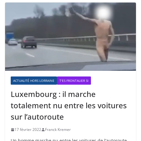
ACTUALITÉ HORS LORRAINE
T'ES FRONTALIER SI
Luxembourg : il marche
totalement nu entre les voitures
sur l’autoroute
17 février 2022
Franck Kremer
Un homme marche nu entre les voitures de l’autoroute