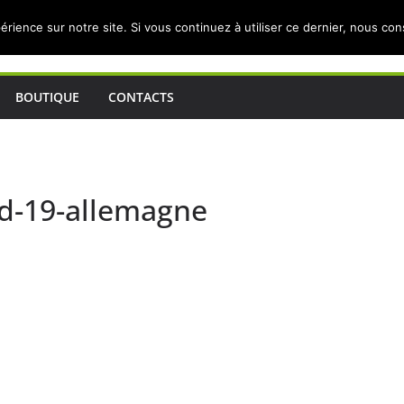
érience sur notre site. Si vous continuez à utiliser ce dernier, nous co
BOUTIQUE
CONTACTS
d-19-allemagne