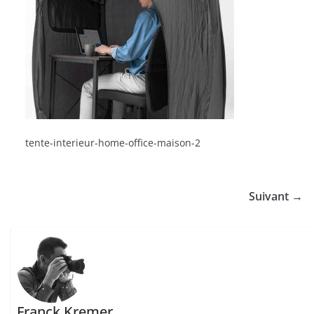
tente-interieur-home-office-maison-2
Suivant →
Franck Kremer