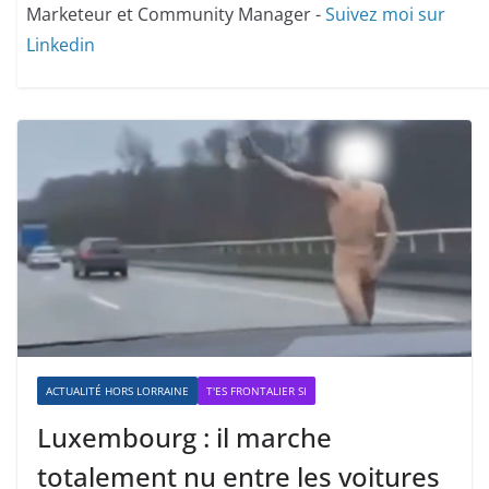
Marketeur et Community Manager -
Suivez moi sur
Linkedin
ACTUALITÉ HORS LORRAINE
T'ES FRONTALIER SI
Luxembourg : il marche
totalement nu entre les voitures