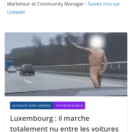
Marketeur et Community Manager -
Suivez moi sur
Linkedin
ACTUALITÉ HORS LORRAINE
T'ES FRONTALIER SI
Luxembourg : il marche
totalement nu entre les voitures