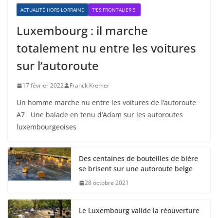
ACTUALITÉ HORS LORRAINE
T'ES FRONTALIER SI
Luxembourg : il marche
totalement nu entre les voitures
sur l’autoroute
17 février 2022
Franck Kremer
Un homme marche nu entre les voitures de l’autoroute
A7 Une balade en tenu d’Adam sur les autoroutes
luxembourgeoises
Des centaines de bouteilles de bière
se brisent sur une autoroute belge
28 octobre 2021
Le Luxembourg valide la réouverture