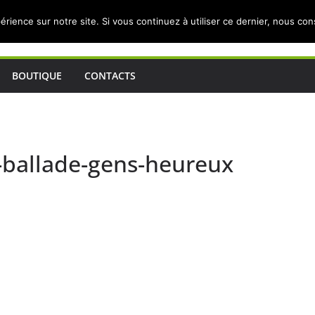
érience sur notre site. Si vous continuez à utiliser ce dernier, nous co
BOUTIQUE
CONTACTS
-ballade-gens-heureux