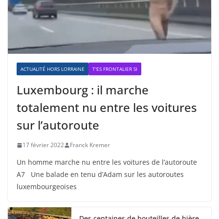
ACTUALITÉ HORS LORRAINE
T'ES FRONTALIER SI
Luxembourg : il marche
totalement nu entre les voitures
sur l’autoroute
17 février 2022
Franck Kremer
Un homme marche nu entre les voitures de l’autoroute
A7 Une balade en tenu d’Adam sur les autoroutes
luxembourgeoises
Des centaines de bouteilles de bière