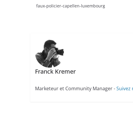
faux-policier-capellen-luxembourg
Franck Kremer
Marketeur et Community Manager -
Suivez 