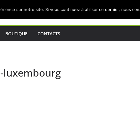
érience sur notre site. Si vous continuez à utiliser ce dernier, nous co
BOUTIQUE
CONTACTS
en-luxembourg