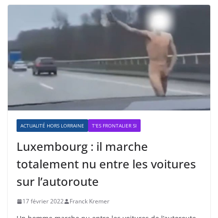
ACTUALITÉ HORS LORRAINE
T'ES FRONTALIER SI
Luxembourg : il marche
totalement nu entre les voitures
sur l’autoroute
17 février 2022
Franck Kremer