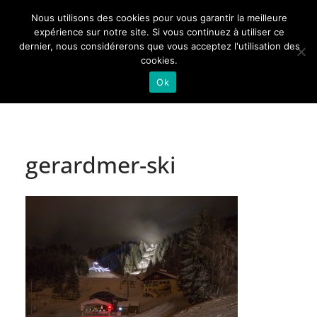
Passer
Nous utilisons des cookies pour vous garantir la meilleure
au
Actualités de Lorraine pour les Lorrains
expérience sur notre site. Si vous continuez à utiliser ce
dernier, nous considérerons que vous acceptez l'utilisation des
contenu
cookies.
Ok
gerardmer-ski