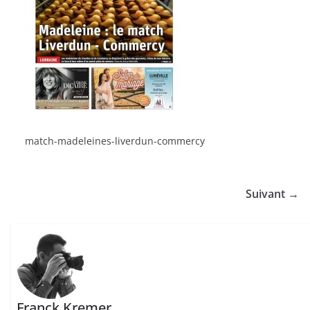
match-madeleines-liverdun-commercy
Suivant →
Franck Kremer