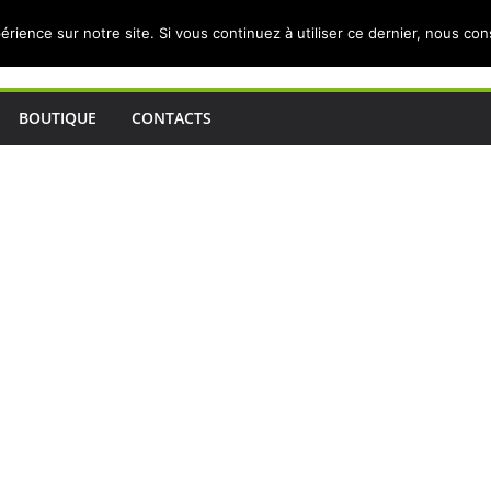
érience sur notre site. Si vous continuez à utiliser ce dernier, nous co
BOUTIQUE
CONTACTS