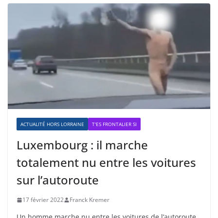
ACTUALITÉ HORS LORRAINE
T'ES FRONTALIER SI
Luxembourg : il marche
totalement nu entre les voitures
sur l’autoroute
17 février 2022
Franck Kremer
Un homme marche nu entre les voitures de l’autoroute