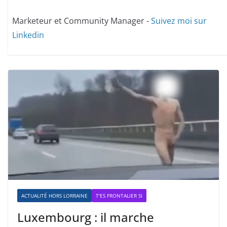
Marketeur et Community Manager -
Suivez moi sur
Linkedin
ACTUALITÉ HORS LORRAINE
T'ES FRONTALIER SI
Luxembourg : il marche