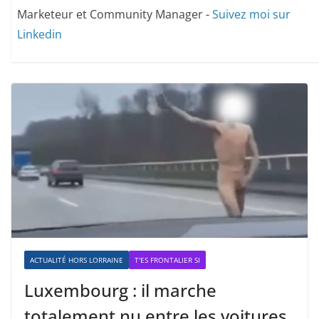
Marketeur et Community Manager -
Suivez moi sur
Linkedin
ACTUALITÉ HORS LORRAINE
T'ES FRONTALIER SI
Luxembourg : il marche
totalement nu entre les voitures