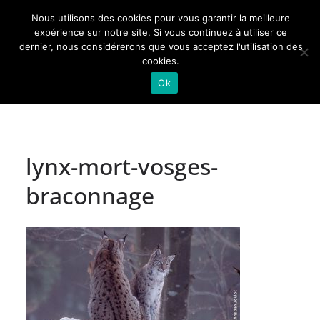
Passer
Nous utilisons des cookies pour vous garantir la meilleure
au
Actualités de Lorraine pour les Lorrains
expérience sur notre site. Si vous continuez à utiliser ce
dernier, nous considérerons que vous acceptez l'utilisation des
contenu
cookies.
Ok
lynx-mort-vosges-
braconnage