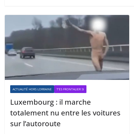
ACTUALITÉ HORS LORRAINE
T'ES FRONTALIER SI
Luxembourg : il marche
totalement nu entre les voitures
sur l’autoroute