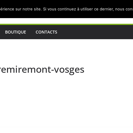
érience sur notre site. Si vous continuez à utiliser ce dernier, nous co
BOUTIQUE
CONTACTS
-remiremont-vosges