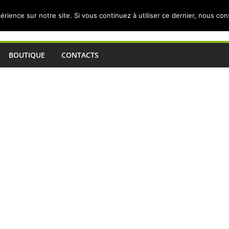
érience sur notre site. Si vous continuez à utiliser ce dernier, nous co
BOUTIQUE
CONTACTS