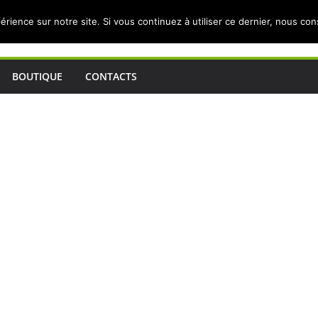
érience sur notre site. Si vous continuez à utiliser ce dernier, nous co
BOUTIQUE
CONTACTS