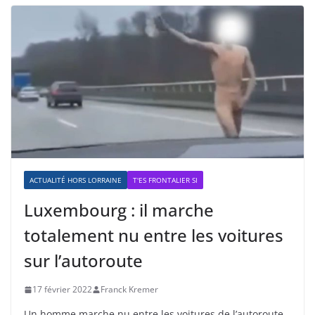
ACTUALITÉ HORS LORRAINE
T'ES FRONTALIER SI
Luxembourg : il marche
totalement nu entre les voitures
sur l’autoroute
17 février 2022
Franck Kremer
Un homme marche nu entre les voitures de l’autoroute