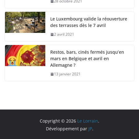
28 octobre 2021
Le Luxembourg valide la réouverture
des terrasses dès le 7 avril
2 avril 2021
Restos, bars, cinés fermés jusqu’en
mars en Belgique et avril en
Allemagne ?
13 janvier 2021
Copyright © 2026
Le Lorrain
.
Développement par
JP
.