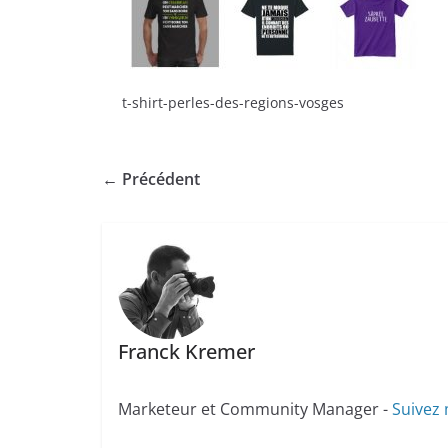
t-shirt-perles-des-regions-vosges
← Précédent
Franck Kremer
Marketeur et Community Manager -
Suivez 