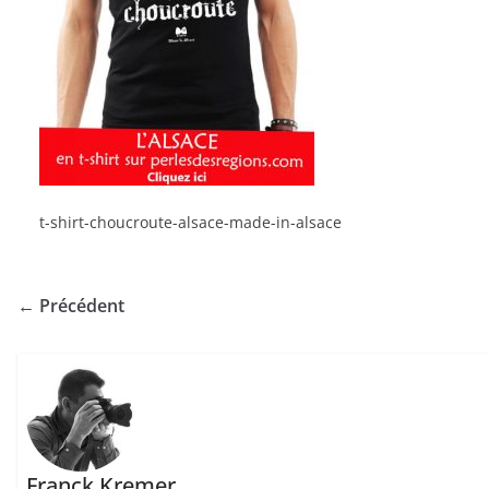
t-shirt-choucroute-alsace-made-in-alsace
← Précédent
Franck Kremer