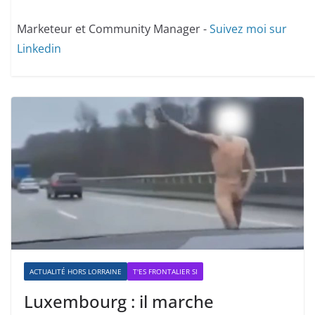
Marketeur et Community Manager -
Suivez moi sur
Linkedin
ACTUALITÉ HORS LORRAINE
T'ES FRONTALIER SI
Luxembourg : il marche