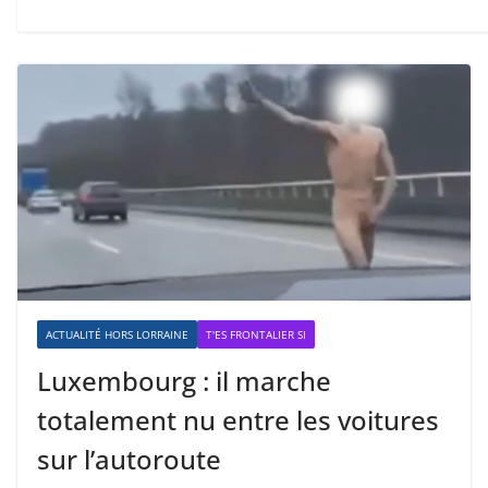
ACTUALITÉ HORS LORRAINE
T'ES FRONTALIER SI
Luxembourg : il marche
totalement nu entre les voitures
sur l’autoroute