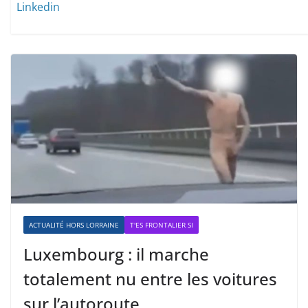
Linkedin
ACTUALITÉ HORS LORRAINE
T'ES FRONTALIER SI
Luxembourg : il marche
totalement nu entre les voitures
sur l’autoroute