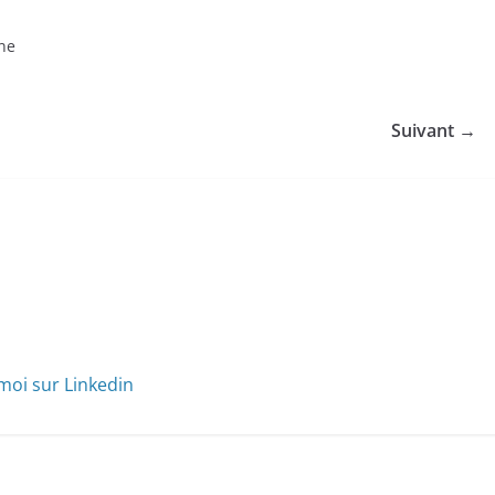
ine
Suivant →
moi sur Linkedin