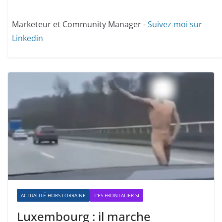
Marketeur et Community Manager -
Suivez moi sur
Linkedin
ACTUALITÉ HORS LORRAINE
T'ES FRONTALIER SI
Luxembourg : il marche