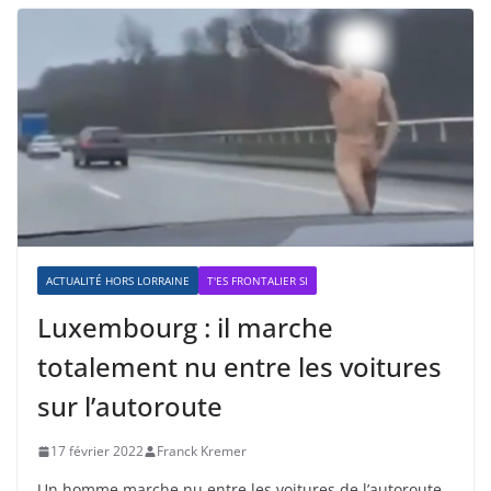
ACTUALITÉ HORS LORRAINE
T'ES FRONTALIER SI
Luxembourg : il marche
totalement nu entre les voitures
sur l’autoroute
17 février 2022
Franck Kremer
Un homme marche nu entre les voitures de l’autoroute